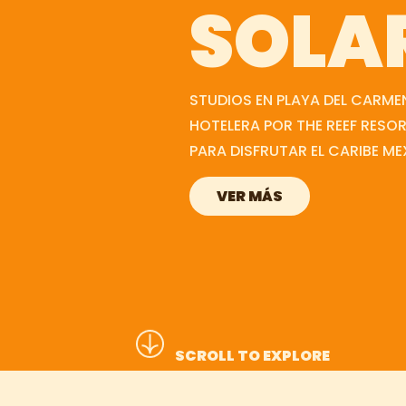
Ameni
SOLA
Ubica
STUDIOS EN PLAYA DEL CARM
HOTELERA POR THE REEF RESOR
PARA DISFRUTAR EL CARIBE M
Galerí
VER MÁS
The Re
SCROLL TO EXPLORE