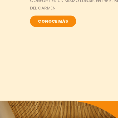
CONFORT EN UN MISMO LUGAR, ENTRE EL MA
800 56 SIMCA (74622)
DEL CARMEN.
CONOCE MÁS