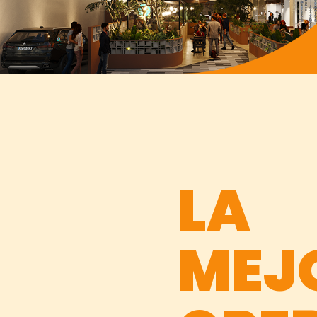
LA
MEJ