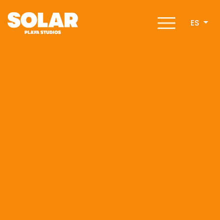
ES
Inicio
Desarrollo
Amenidades