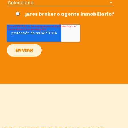
¿Eres broker o agente inmobiliario?