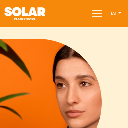
ES
Inicio
Desarrollo
Amenidades