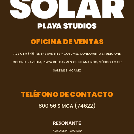
OFICINA DE VENTAS
AVE CTM (46) ENTRE AVE. NTE Y COZUMEL, CONDOMINIO STUDIO ONE
COLONIA ZAZIL HA, PLAYA DEL CARMEN QUINTANA ROO, MÉXICO.
EMAIL:
SALES@SIMCA.MX
TELÉFONO DE CONTACTO
800 56 SIMCA (74622)
AVISO DE PRIVACIDAD