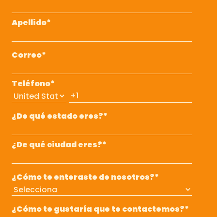
Apellido
*
Correo
*
Teléfono
*
¿De qué estado eres?
*
¿De qué ciudad eres?
*
¿Cómo te enteraste de nosotros?
*
¿Cómo te gustaría que te contactemos?
*